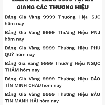
GIANG CÁC THƯƠNG HIỆU
Bảng Giá Vàng 9999 Thương Hiệu SJC
hôm nay
Bảng Giá Vàng 9999 Thương Hiệu PNJ
hôm nay
Bảng Giá Vàng 9999 Thương Hiệu PHÚ
QUÝ hôm nay
Bảng Giá Vàng 9999 Thương Hiệu NGỌC
THẨM hôm nay
Bảng Giá Vàng 9999 Thương Hiệu BẢO
TÍN MINH CHÂU hôm nay
Bảng Giá Vàng 9999 Thương Hiệu BẢO
TÍN MẠNH HẢI hôm nay