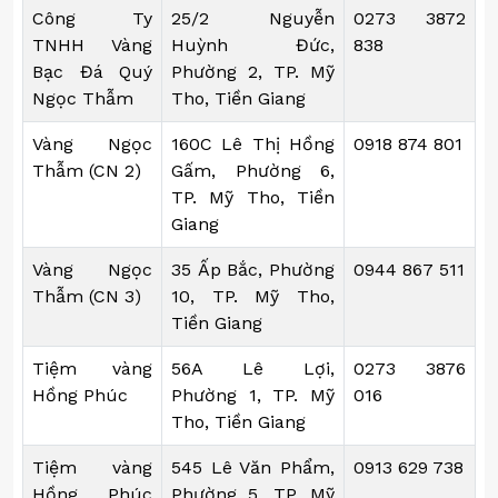
Công Ty
25/2 Nguyễn
0273 3872
TNHH Vàng
Huỳnh Đức,
838
Bạc Đá Quý
Phường 2, TP. Mỹ
Ngọc Thẫm
Tho, Tiền Giang
Vàng Ngọc
160C Lê Thị Hồng
0918 874 801
Thẫm (CN 2)
Gấm, Phường 6,
TP. Mỹ Tho, Tiền
Giang
Vàng Ngọc
35 Ấp Bắc, Phường
0944 867 511
Thẫm (CN 3)
10, TP. Mỹ Tho,
Tiền Giang
Tiệm vàng
56A Lê Lợi,
0273 3876
Hồng Phúc
Phường 1, TP. Mỹ
016
Tho, Tiền Giang
Tiệm vàng
545 Lê Văn Phẩm,
0913 629 738
Hồng Phúc
Phường 5, TP. Mỹ