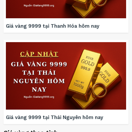
Giá vàng 9999 tại Thanh Hóa hôm nay
Giá vàng 9999 tại Thái Nguyên hôm nay