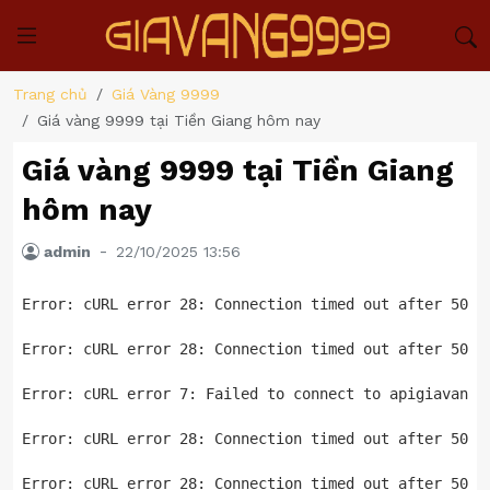
Trang chủ
Giá Vàng 9999
Giá vàng 9999 tại Tiền Giang hôm nay
Giá vàng 9999 tại Tiền Giang
hôm nay
-
admin
22/10/2025 13:56
Error: cURL error 28: Connection timed out after 5001
Error: cURL error 28: Connection timed out after 5000
Error: cURL error 7: Failed to connect to apigiavang.
Error: cURL error 28: Connection timed out after 5000
Error: cURL error 28: Connection timed out after 5001