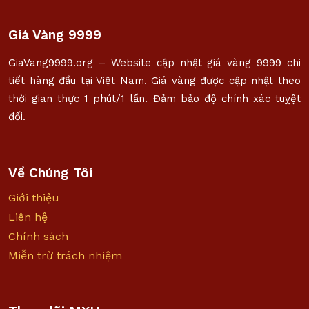
Giá vàng 9999 tại Đắk Lắk hôm nay
Giá Vàng 9999
Giá vàng 9999 tại Đắk Nông hôm nay
Giá vàng 9999 tại Điện Biên hôm nay
GiaVang9999.org – Website cập nhật giá vàng 9999 chi
Giá vàng 9999 tại Đồng Nai hôm nay
tiết hàng đầu tại Việt Nam. Giá vàng được cập nhật theo
Giá vàng 9999 tại Đồng Tháp hôm nay
thời gian thực 1 phút/1 lần. Đảm bảo độ chính xác tuỵệt
Giá vàng 9999 tại Gia Lai hôm nay
đối.
Giá vàng 9999 tại Hà Giang hôm nay
Giá vàng 9999 tại Hà Nam hôm nay
Về Chúng Tôi
Giá vàng 9999 tại Hà Nội hôm nay
Giá vàng 9999 tại Hà Tĩnh hôm nay
Giới thiệu
Giá vàng 9999 tại Hải Dương hôm nay
Liên hệ
Giá vàng 9999 tại Hải Phòng hôm nay
Chính sách
Giá vàng 9999 tại Hậu Giang hôm nay
Miễn trừ trách nhiệm
Giá vàng 9999 tại Hồ Chí Minh hôm nay
Giá vàng 9999 tại Hòa Bình hôm nay
Giá vàng 9999 tại Hưng Yên hôm nay