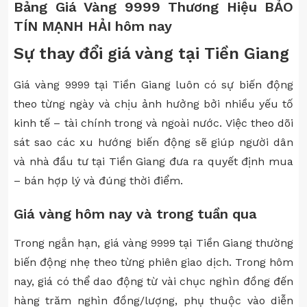
Bảng Giá Vàng 9999 Thương Hiệu BẢO
TÍN MẠNH HẢI hôm nay
Sự thay đổi giá vàng tại Tiền Giang
Giá vàng 9999 tại Tiền Giang luôn có sự biến động
theo từng ngày và chịu ảnh hưởng bởi nhiều yếu tố
kinh tế – tài chính trong và ngoài nước. Việc theo dõi
sát sao các xu hướng biến động sẽ giúp người dân
và nhà đầu tư tại Tiền Giang đưa ra quyết định mua
– bán hợp lý và đúng thời điểm.
Giá vàng hôm nay và trong tuần qua
Trong ngắn hạn, giá vàng 9999 tại Tiền Giang thường
biến động nhẹ theo từng phiên giao dịch. Trong hôm
nay, giá có thể dao động từ vài chục nghìn đồng đến
hàng trăm nghìn đồng/lượng, phụ thuộc vào diễn